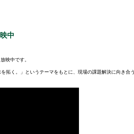
放映中
を放映中です。
来を拓く。」というテーマをもとに、現場の課題解決に向き合