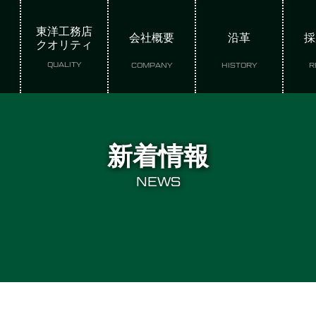
東洋工務店
会社概要
沿革
採
クオリティ
QUALITY
COMPANY
HISTORY
R
新着情報
NEWS