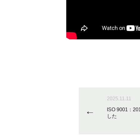
2025.11.11
←
ISO 9001
した