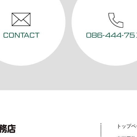
CONTACT
086-444-75
トップペ