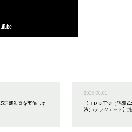
2025.08.01
：2015定期監査を実施しま
【ＨＤＤ工法（誘導式
法）/テラジェット】施工