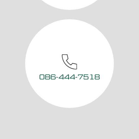
086-444-7518