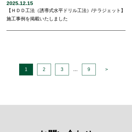
2025.12.15
【ＨＤＤ工法（誘導式水平ドリル工法）/テラジェット】
施工事例を掲載いたしました
1
2
3
…
9
>