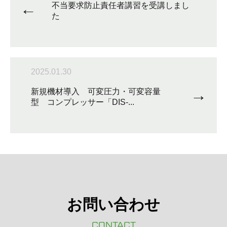
←
不当要求防止責任者講習を受講しまし
た
2025.01.30
→
新規機材導入 可変圧力・可変容量
型 コンプレッサー「DIS-...
お問い合わせ
CONTACT