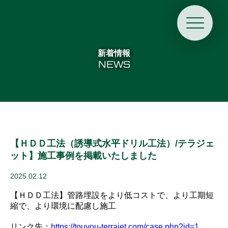
新着情報
NEWS
【ＨＤＤ工法（誘導式水平ドリル工法）/テラジェ
ット】施工事例を掲載いたしました
2025.02.12
【ＨＤＤ工法】管路埋設をより低コストで、より工期短
縮で、より環境に配慮し施工
リンク先：
https://touyou-terrajet.com/case.php?id=1