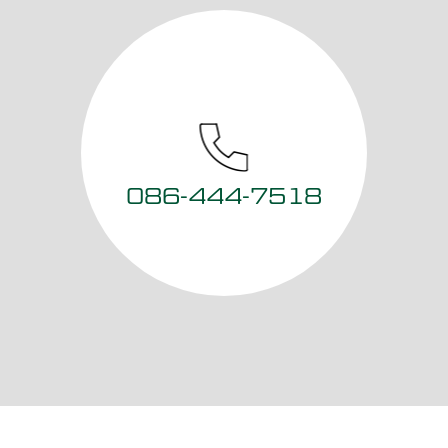
086-444-7518