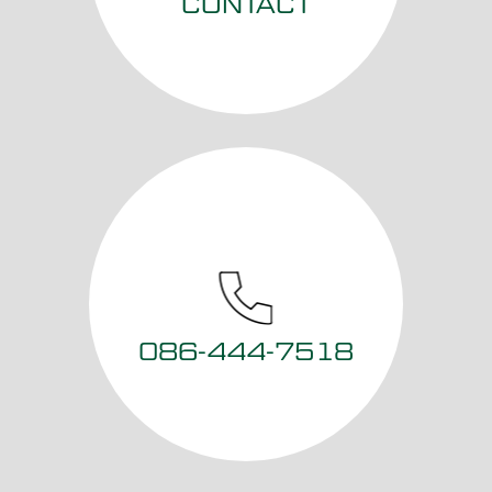
CONTACT
086-444-7518