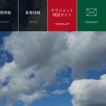
テラジェット
用情報
新着情報
特設サイト
ECRUIT
NEWS
CONTACT
TERRAJET