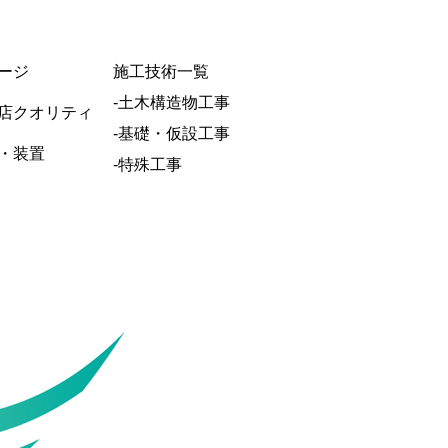
ージ
施工技術一覧
-土木構造物工事
店クオリティ
-基礎・仮設工事
・装置
-特殊工事