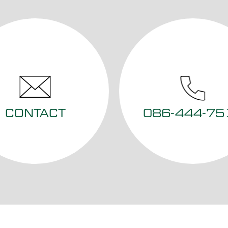
CONTACT
086-444-75