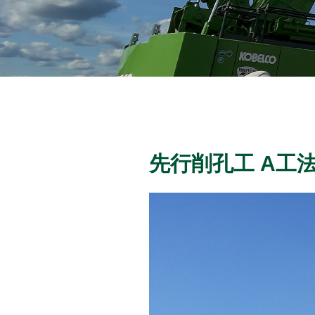
先行削孔工 A工