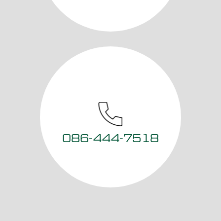
086-444-7518