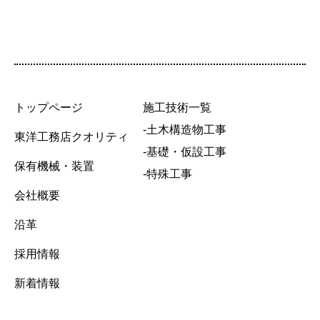
トップページ
施工技術一覧
-土木構造物工事
東洋工務店クオリティ
-基礎・仮設工事
保有機械・装置
-特殊工事
会社概要
沿革
採用情報
新着情報